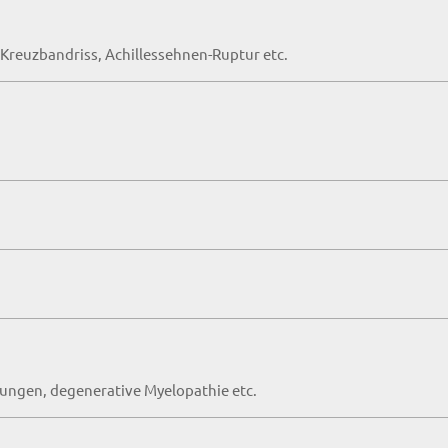
n
Kreuzbandriss, Achillessehnen-Ruptur etc.
ngen, degenerative Myelopathie etc.