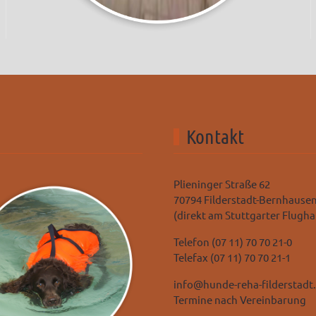
Kontakt
Plieninger Straße 62
70794 Filderstadt-Bernhause
(direkt am Stuttgarter Flugha
Telefon (07 11) 70 70 21-0
Telefax (07 11) 70 70 21-1
info@hunde-reha-filderstadt
Termine nach Vereinbarung