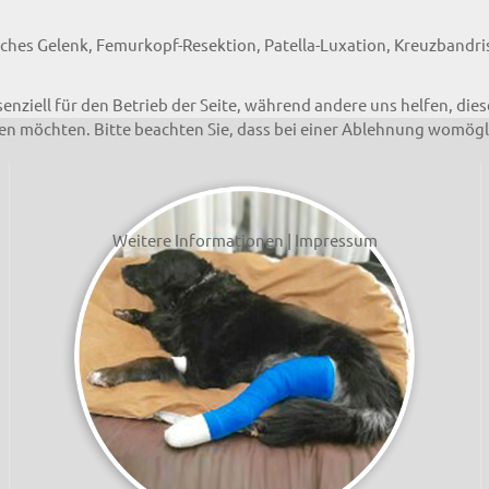
iches Gelenk, Femurkopf-Resektion, Patella-Luxation, Kreuzbandr
senziell für den Betrieb der Seite, während andere uns helfen, di
ssen möchten. Bitte beachten Sie, dass bei einer Ablehnung womögl
Weitere Informationen
|
Impressum