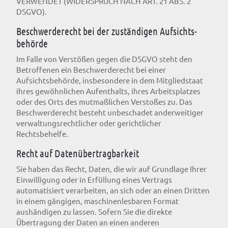
VERWENDET (WIDERSPRUCH NACH ART. 21 ABS. 2
DSGVO).
Beschwerde­recht bei der zuständigen Aufsichts­
behörde
Im Falle von Verstößen gegen die DSGVO steht den
Betroffenen ein Beschwerderecht bei einer
Aufsichtsbehörde, insbesondere in dem Mitgliedstaat
ihres gewöhnlichen Aufenthalts, ihres Arbeitsplatzes
oder des Orts des mutmaßlichen Verstoßes zu. Das
Beschwerderecht besteht unbeschadet anderweitiger
verwaltungsrechtlicher oder gerichtlicher
Rechtsbehelfe.
Recht auf Daten­übertrag­barkeit
Sie haben das Recht, Daten, die wir auf Grundlage Ihrer
Einwilligung oder in Erfüllung eines Vertrags
automatisiert verarbeiten, an sich oder an einen Dritten
in einem gängigen, maschinenlesbaren Format
aushändigen zu lassen. Sofern Sie die direkte
Übertragung der Daten an einen anderen