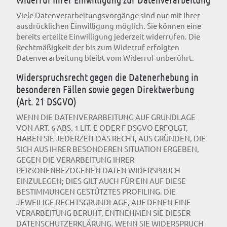
Viele Datenverarbeitungsvorgänge sind nur mit Ihrer
ausdrücklichen Einwilligung möglich. Sie können eine
bereits erteilte Einwilligung jederzeit widerrufen. Die
Rechtmäßigkeit der bis zum Widerruf erfolgten
Datenverarbeitung bleibt vom Widerruf unberührt.
Widerspruchsrecht gegen die Datenerhebung in
besonderen Fällen sowie gegen Direktwerbung
(Art. 21 DSGVO)
WENN DIE DATENVERARBEITUNG AUF GRUNDLAGE
VON ART. 6 ABS. 1 LIT. E ODER F DSGVO ERFOLGT,
HABEN SIE JEDERZEIT DAS RECHT, AUS GRÜNDEN, DIE
SICH AUS IHRER BESONDEREN SITUATION ERGEBEN,
GEGEN DIE VERARBEITUNG IHRER
PERSONENBEZOGENEN DATEN WIDERSPRUCH
EINZULEGEN; DIES GILT AUCH FÜR EIN AUF DIESE
BESTIMMUNGEN GESTÜTZTES PROFILING. DIE
JEWEILIGE RECHTSGRUNDLAGE, AUF DENEN EINE
VERARBEITUNG BERUHT, ENTNEHMEN SIE DIESER
DATENSCHUTZERKLÄRUNG. WENN SIE WIDERSPRUCH