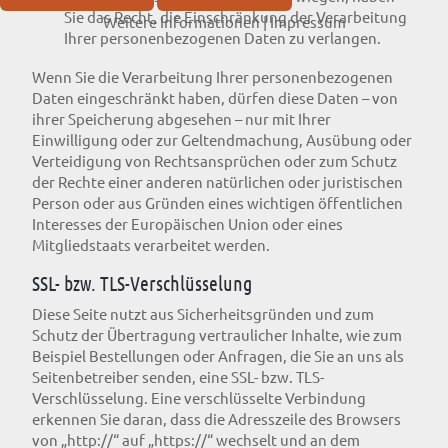
Sie das Recht, die Einschränkung der Verarbeitung
Weitere Informationen
|
Impressum
Ihrer personenbezogenen Daten zu verlangen.
Wenn Sie die Verarbeitung Ihrer personenbezogenen
Daten eingeschränkt haben, dürfen diese Daten – von
ihrer Speicherung abgesehen – nur mit Ihrer
Einwilligung oder zur Geltendmachung, Ausübung oder
Verteidigung von Rechtsansprüchen oder zum Schutz
der Rechte einer anderen natürlichen oder juristischen
Person oder aus Gründen eines wichtigen öffentlichen
Interesses der Europäischen Union oder eines
Mitgliedstaats verarbeitet werden.
SSL- bzw. TLS-Verschlüsselung
Diese Seite nutzt aus Sicherheitsgründen und zum
Schutz der Übertragung vertraulicher Inhalte, wie zum
Beispiel Bestellungen oder Anfragen, die Sie an uns als
Seitenbetreiber senden, eine SSL- bzw. TLS-
Verschlüsselung. Eine verschlüsselte Verbindung
erkennen Sie daran, dass die Adresszeile des Browsers
von „http://“ auf „https://“ wechselt und an dem