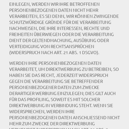
EINLEGEN, WERDEN WIR IHRE BETROFFENEN
PERSONENBEZOGENEN DATEN NICHT MEHR
VERARBEITEN, ES SEI DENN, WIR KÖNNEN ZWINGENDE
SCHUTZWÜRDIGE GRÜNDE FÜR DIE VERARBEITUNG
NACHWEISEN, DIE IHRE INTERESSEN, RECHTE UND
FREIHEITEN ÜBERWIEGEN ODER DIE VERARBEITUNG
DIENT DER GELTENDMACHUNG, AUSÜBUNG ODER
VERTEIDIGUNG VON RECHTSANSPRÜCHEN
(WIDERSPRUCH NACH ART. 21 ABS. 1 DSGVO).
WERDEN IHRE PERSONENBEZOGENEN DATEN
VERARBEITET, UM DIREKTWERBUNG ZU BETREIBEN, SO
HABEN SIE DAS RECHT, JEDERZEIT WIDERSPRUCH
GEGEN DIE VERARBEITUNG SIE BETREFFENDER
PERSONENBEZOGENER DATEN ZUM ZWECKE
DERARTIGER WERBUNG EINZULEGEN; DIES GILT AUCH
FÜR DAS PROFILING, SOWEIT ES MIT SOLCHER
DIREKTWERBUNG IN VERBINDUNG STEHT. WENN SIE
WIDERSPRECHEN, WERDEN IHRE
PERSONENBEZOGENEN DATEN ANSCHLIESSEND NICHT
MEHR ZUM ZWECKE DER DIREKTWERBUNG