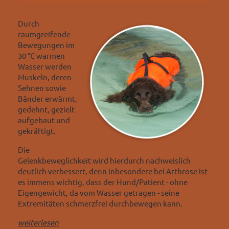
Durch
raumgreifende
Bewegungen im
30 °C warmen
Wasser werden
Muskeln, deren
Sehnen sowie
Bänder erwärmt,
gedehnt, gezielt
aufgebaut und
gekräftigt.
Die
Gelenkbeweglichkeit wird hierdurch nachweislich
deutlich verbessert, denn inbesondere bei Arthrose ist
es immens wichtig, dass der Hund/Patient - ohne
Eigengewicht, da vom Wasser getragen - seine
Extremitäten schmerzfrei durchbewegen kann.
weiterlesen